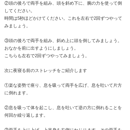
②頭の後ろで両手を組み、頭を斜め下に、腕の力を使って倒
してください。
時間は5秒ほどかけてください。これを左右で2回ずつやって
みましょう。
③頭の後ろで両手を組み、斜め上に頭を倒してみましょう。
おなかを前に出すようにしましょう。
こちらも左右で2回ずつやってみましょう。
次に夜寝る前のストレッチをご紹介します
①楽な姿勢で座り、息を吸って両手を広げ、息を吐いて片方
に倒れます。
②息を吸って体を起こし、息を吐いて逆の方に倒れることを
何回か繰り返します。
③両手を上に上げ、上半身を右側にねじります。その両手を