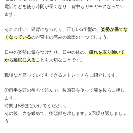
電話などを使う時間が長くなり、背中もガチガチになってい
ます。
それに伴い、猫背になったり、正しいS字型の、
姿勢が保てな
くなっている
のが背中の痛みの原因の一つでしょう。
日中の姿勢に気をつけたり、日中の体の、
疲れを取り除いて
から睡眠に入る
ことも大切なことです。
職場など座っていてもできるストレッチをご紹介します。
①両手を頭の後ろで組んで、後頭部を使って腕を後ろに押し
ます。
時間は5秒ほどかけてください。
その後、力を緩めて、後頭部を戻します。2回繰り返しましょ
う