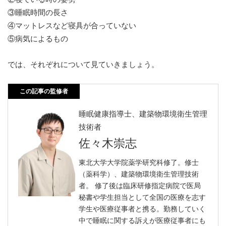
③睡眠時間の長さ
④マットレスなど寝具が合っていない
⑤病気によるもの
では、それぞれについて見ていきましょう。
この記事の監修者
睡眠健康指導士、建築物環境衛生管理
技術者
佐々木崇志
東北大学大学院薬学研究科修了。修士
（薬科学）、建築物環境衛生管理技術
者。 修了後は臨床研修指定病院で医局
秘書や学生担当として全国の医療を志す
学生や医療従事者と携る。勤務していく
中で睡眠に関する訴えが医療従事者にも