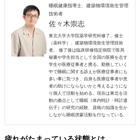
睡眠健康指導士、建築物環境衛生管理
技術者
佐々木崇志
東北大学大学院薬学研究科修了。修士
（薬科学）、建築物環境衛生管理技術
者。 修了後は臨床研修指定病院で医局
秘書や学生担当として全国の医療を志す
学生や医療従事者と携る。勤務していく
中で睡眠に関する訴えが医療従事者にも
多い事に気づき、自身も医療従事者や患
者の助けにならないかと考えるようにな
り個人で活動を始める。現在は東北を活
動の拠点として睡眠（体内時計・時計遺
伝子）の研究の経験、資格の知識を生か
しながら睡眠啓蒙活動を行なっている。
疲れがたまっている状態とは