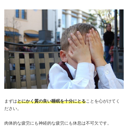
まずは
とにかく質の良い睡眠を十分にとる
ことを心がけてく
ださい。
肉体的な疲労にも神経的な疲労にも休息は不可欠です。