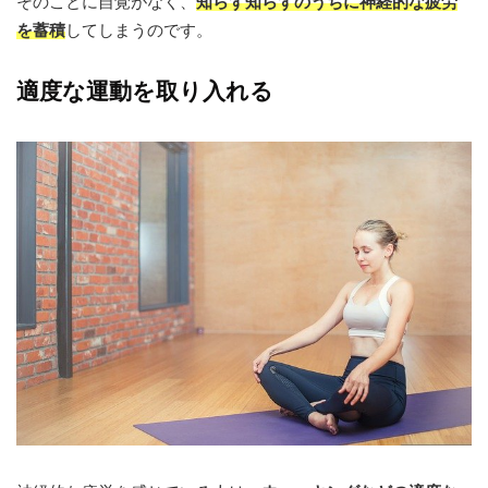
そのことに自覚がなく、
知らず知らずのうちに神経的な疲労
を蓄積
してしまうのです。
適度な運動を取り入れる