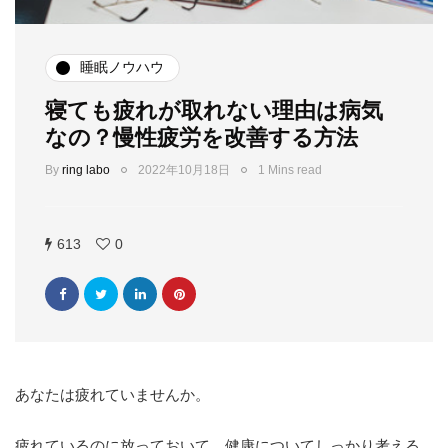
睡眠ノウハウ
寝ても疲れが取れない理由は病気
なの？慢性疲労を改善する方法
By
ring labo
2022年10月18日
1 Mins read
613
0
あなたは疲れていませんか。
疲れているのに放っておいて、健康についてしっかり考える