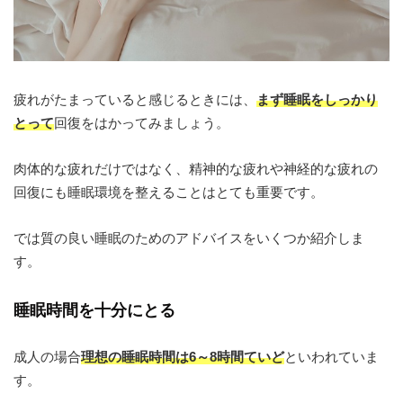
疲れがたまっていると感じるときには、
まず睡眠をしっかり
とって
回復をはかってみましょう。
肉体的な疲れだけではなく、精神的な疲れや神経的な疲れの
回復にも睡眠環境を整えることはとても重要です。
では質の良い睡眠のためのアドバイスをいくつか紹介しま
す。
睡眠時間を十分にとる
成人の場合
理想の睡眠時間は6～8時間ていど
といわれていま
す。