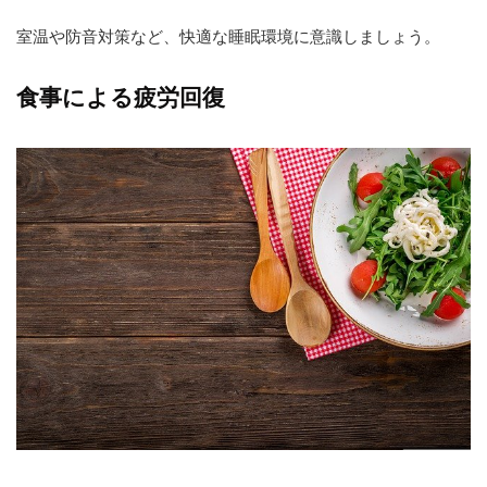
室温や防音対策など、快適な睡眠環境に意識しましょう。
食事による疲労回復