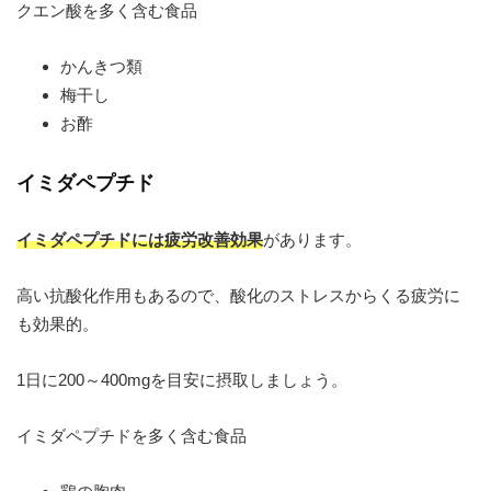
クエン酸を多く含む食品
かんきつ類
梅干し
お酢
イミダペプチド
イミダペプチドには疲労改善効果
があります。
高い抗酸化作用もあるので、酸化のストレスからくる疲労に
も効果的。
1日に200～400mgを目安に摂取しましょう。
イミダペプチドを多く含む食品