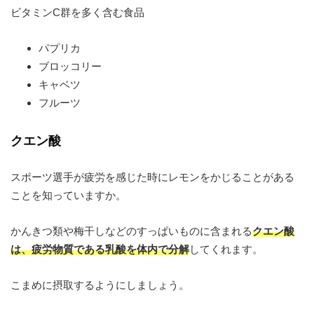
ビタミンC群を多く含む食品
パプリカ
ブロッコリー
キャベツ
フルーツ
クエン酸
スポーツ選手が疲労を感じた時にレモンをかじることがある
ことを知っていますか。
かんきつ類や梅干しなどのすっぱいものに含まれる
クエン酸
は、疲労物質である乳酸を体内で分解
してくれます。
こまめに摂取するようにしましょう。