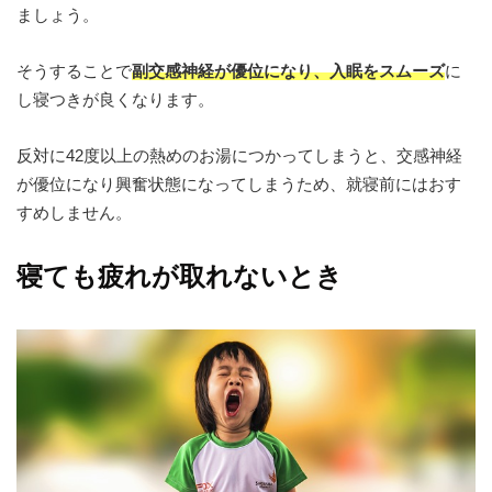
ましょう。
そうすることで
副交感神経が優位になり、入眠をスムーズ
に
し寝つきが良くなります。
反対に42度以上の熱めのお湯につかってしまうと、交感神経
が優位になり興奮状態になってしまうため、就寝前にはおす
すめしません。
寝ても疲れが取れないとき