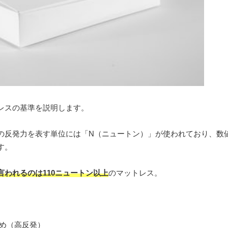
レスの基準を説明します。
の反発力を表す単位には「N（ニュートン）」が使われており、数
す。
言われるのは110ニュートン以上
のマットレス。
硬め（高反発）