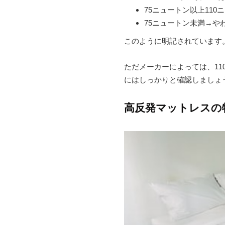
75ニュートン以上11
75ニュートン未満→や
このように明記されています
ただメーカーによっては、1
にはしっかりと確認しましょ
高反発マットレスの