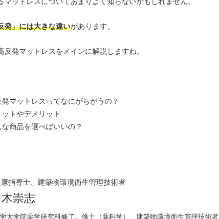
るマットレスについてあまりよく知らないかもしれません。
反発」には大きな違い
があります。
高反発マットレスをメインに解説しますね。
反発マットレスってなにがちがうの？
リットやデメリット
んな商品を選べばいいの？
。
健康指導士、建築物環境衛生管理技術者
々木崇志
学大学院薬学研究科修了。修士（薬科学）、建築物環境衛生管理技術者