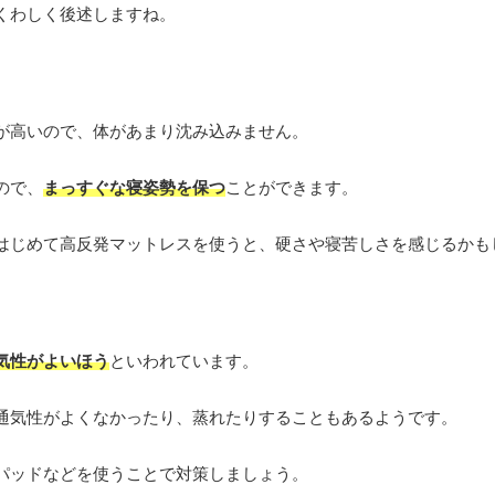
くわしく後述しますね。
が高いので、体があまり沈み込みません。
ので、
まっすぐな寝姿勢を保つ
ことができます。
はじめて高反発マットレスを使うと、硬さや寝苦しさを感じるかも
気性がよいほう
といわれています。
通気性がよくなかったり、蒸れたりすることもあるようです。
パッドなどを使うことで対策しましょう。