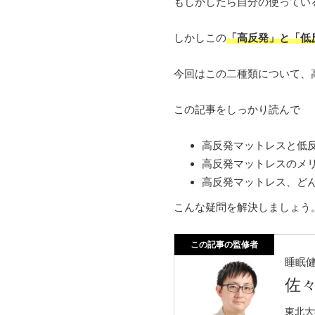
もしかしたら自分の使ってい
しかしこの
「高反発」と「低
今回はこの二種類について、
この記事をしっかり読んで
高反発マットレスと低
高反発マットレスのメ
高反発マットレス、ど
こんな疑問を解決しましょう
この記事の監修者
睡眠
佐
東北大