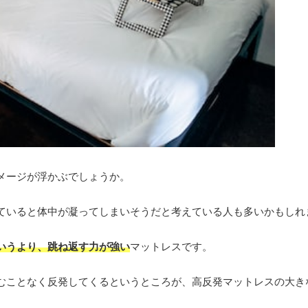
メージが浮かぶでしょうか。
ていると体中が凝ってしまいそうだと考えている人も多いかもしれ
いうより、跳ね返す力が強い
マットレスです。
むことなく反発してくるというところが、高反発マットレスの大き