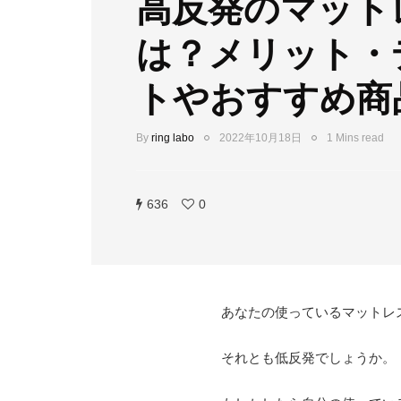
高反発のマット
は？メリット・
トやおすすめ商
By
ring labo
2022年10月18日
1 Mins read
636
0
あなたの使っているマットレ
それとも低反発でしょうか。