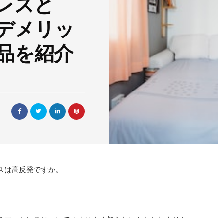
レスと
デメリッ
品を紹介
スは高反発ですか。