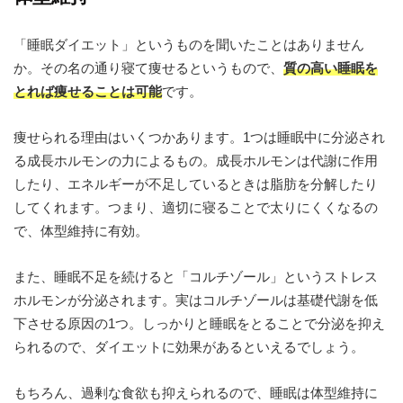
「睡眠ダイエット」というものを聞いたことはありません
か。その名の通り寝て痩せるというもので、
質の高い睡眠を
とれば痩せることは可能
です。
痩せられる理由はいくつかあります。1つは睡眠中に分泌され
る成長ホルモンの力によるもの。成長ホルモンは代謝に作用
したり、エネルギーが不足しているときは脂肪を分解したり
してくれます。つまり、適切に寝ることで太りにくくなるの
で、体型維持に有効。
また、睡眠不足を続けると「コルチゾール」というストレス
ホルモンが分泌されます。実はコルチゾールは基礎代謝を低
下させる原因の1つ。しっかりと睡眠をとることで分泌を抑え
られるので、ダイエットに効果があるといえるでしょう。
もちろん、過剰な食欲も抑えられるので、睡眠は体型維持に