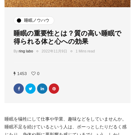
睡眠ノウハウ
睡眠の重要性とは？質の高い睡眠で
得られる体と心への効果
By
ring labo
2022年11月9日
1 Mins read
1453
0
睡眠を犠牲にして仕事や学業、趣味などをしていませんか。
睡眠不足を続けているという人は、ボーっとしたりだるく感
じたり、身体や脳に悪影響を感じているでしょう。しかし、