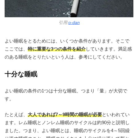
引用:
o-dan
よい睡眠をとるためには、いくつか条件があります。そこで
ここでは、
特に重要な3つの条件を紹介
していきます。満足感
のある睡眠をとりたいという人は、参考にしてください。
十分な睡眠
よい睡眠の条件の1つは十分な睡眠、つまり「量」が大切で
す。
たとえば、
大人であれば7～9時間の睡眠が必要
といわれてい
ます。レム睡眠とノンレム睡眠のサイクルは約90分と説明し
ました。つまり、よい睡眠とは、睡眠のサイクルを4～5回繰