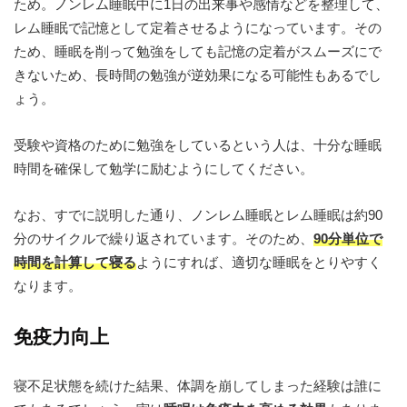
ため。ノンレム睡眠中に1日の出来事や感情などを整理して、
レム睡眠で記憶として定着させるようになっています。その
ため、睡眠を削って勉強をしても記憶の定着がスムーズにで
きないため、長時間の勉強が逆効果になる可能性もあるでし
ょう。
受験や資格のために勉強をしているという人は、十分な睡眠
時間を確保して勉学に励むようにしてください。
なお、すでに説明した通り、ノンレム睡眠とレム睡眠は約90
分のサイクルで繰り返されています。そのため、
90分単位で
時間を計算して寝る
ようにすれば、適切な睡眠をとりやすく
なります。
免疫力向上
寝不足状態を続けた結果、体調を崩してしまった経験は誰に