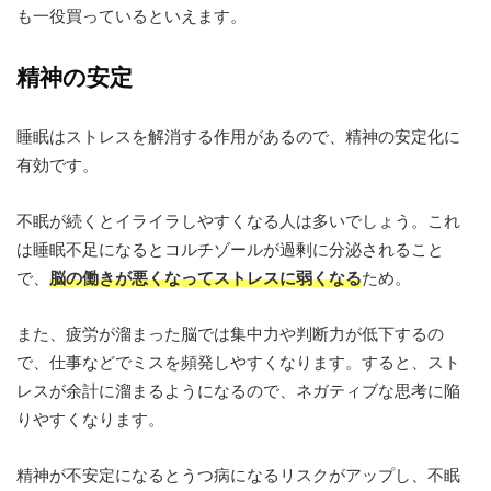
も一役買っているといえます。
精神の安定
睡眠はストレスを解消する作用があるので、精神の安定化に
有効です。
不眠が続くとイライラしやすくなる人は多いでしょう。これ
は睡眠不足になるとコルチゾールが過剰に分泌されること
で、
脳の働きが悪くなってストレスに弱くなる
ため。
また、疲労が溜まった脳では集中力や判断力が低下するの
で、仕事などでミスを頻発しやすくなります。すると、スト
レスが余計に溜まるようになるので、ネガティブな思考に陥
りやすくなります。
精神が不安定になるとうつ病になるリスクがアップし、不眠