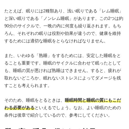
たとえば、眠りには2種類あり、浅い眠りである「レム睡眠」
と深い眠りである「ノンレム睡眠」があります。この2つは約
90分のサイクルで、一晩の内に何度も繰り返されます。もち
ろん、それぞれの眠りは役割や効果が違うので、健康を維持
するためには適切な睡眠をとらなければなりません。
また、いわゆる「熟睡」をするためには、安定した睡眠をと
ることも重要です。睡眠のサイクルに合わせて眠ったとして
も、睡眠の質が悪ければ熟睡はできません。すると、疲れが
取れないどころか、眠れないストレスによってダメージを残
すことも考えられます。
そのため、睡眠をとるときは、
睡眠時間と睡眠の質にもこだ
わる必要がある
といえるでしょう。なお、よい睡眠のための
条件は後章で紹介しているので、参考にしてください。