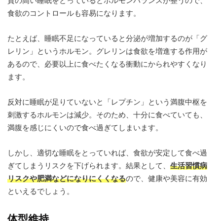
質の高い睡眠をとっているとホルモンバランスが整うので、
食欲のコントロールも容易になります。
たとえば、睡眠不足になっていると分泌が増加するのが「グ
レリン」というホルモン。グレリンは食欲を増進する作用が
あるので、必要以上に食べたくなる衝動にかられやすくなり
ます。
反対に睡眠が足りていないと「レプチン」という満腹中枢を
刺激するホルモンは減少。そのため、十分に食べていても、
満腹を感じにくいので食べ過ぎてしまいます。
しかし、適切な睡眠をとっていれば、食欲が安定して食べ過
ぎてしまうリスクを下げられます。結果として、
生活習慣病
リスクや肥満などになりにくくなる
ので、健康や美容に有効
といえるでしょう。
体型維持