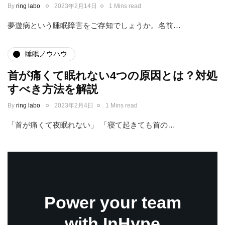
By
ring labo
2023年2月14日
1 Mins read
夢遊病という睡眠障害をご存知でしょうか。名前…
睡眠ノウハウ
首が痛くて眠れない4つの原因とは？対処
すべき方法を解説
By
ring labo
2023年2月4日
1 Mins read
「首が痛くて夜眠れない」 「寝て起きても首の…
Power your team
with InHype