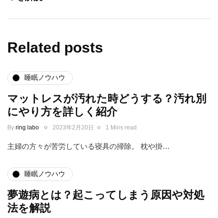
Related posts
睡眠ノウハウ
マットレスが汚れた時どうする？汚れ別
にやり方を詳しく紹介
By
ring labo
2023年2月20日
1 Mins read
主婦の方々が苦労している寝具の掃除。 枕や掛…
睡眠ノウハウ
夢遊病とは？起こってしまう原因や対処
法を解説