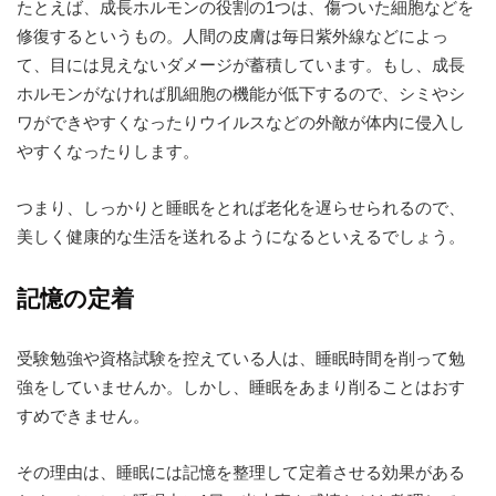
たとえば、成長ホルモンの役割の1つは、傷ついた細胞などを
修復するというもの。人間の皮膚は毎日紫外線などによっ
て、目には見えないダメージが蓄積しています。もし、成長
ホルモンがなければ肌細胞の機能が低下するので、シミやシ
ワができやすくなったりウイルスなどの外敵が体内に侵入し
やすくなったりします。
つまり、しっかりと睡眠をとれば老化を遅らせられるので、
美しく健康的な生活を送れるようになるといえるでしょう。
記憶の定着
受験勉強や資格試験を控えている人は、睡眠時間を削って勉
強をしていませんか。しかし、睡眠をあまり削ることはおす
すめできません。
その理由は、睡眠には記憶を整理して定着させる効果がある