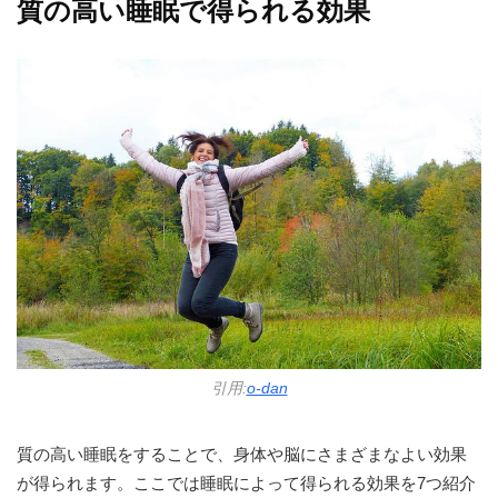
質の高い睡眠で得られる効果
引用:
o-dan
質の高い睡眠をすることで、身体や脳にさまざまなよい効果
が得られます。ここでは睡眠によって得られる効果を7つ紹介