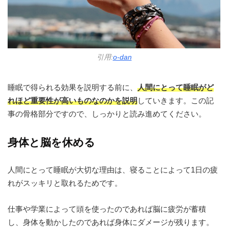
引用:
o-dan
睡眠で得られる効果を説明する前に、
人間にとって睡眠がど
れほど重要性が高いものなのかを説明
していきます。この記
事の骨格部分ですので、しっかりと読み進めてください。
身体と脳を休める
人間にとって睡眠が大切な理由は、寝ることによって1日の疲
れがスッキリと取れるためです。
仕事や学業によって頭を使ったのであれば脳に疲労が蓄積
し、身体を動かしたのであれば身体にダメージが残ります。