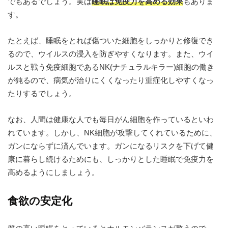
でもあるでしょう。実は
睡眠は免疫力を高める効果
もありま
す。
たとえば、睡眠をとれば傷ついた細胞をしっかりと修復でき
るので、ウイルスの浸入を防ぎやすくなります。また、ウイ
ルスと戦う免疫細胞であるNK(ナチュラルキラー)細胞の働き
が鈍るので、病気が治りにくくなったり重症化しやすくなっ
たりするでしょう。
なお、人間は健康な人でも毎日がん細胞を作っているといわ
れています。しかし、NK細胞が攻撃してくれているために、
ガンにならずに済んでいます。ガンになるリスクを下げて健
康に暮らし続けるためにも、しっかりとした睡眠で免疫力を
高めるようにしましょう。
食欲の安定化