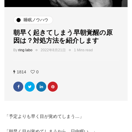
睡眠ノウハウ
朝早く起きてしまう早朝覚醒の原
因は？対処方法を紹介します
By
ring labo
2022年8月21日
1 Mins read
1814
0
「予定よりも早く目が覚めてしまう…」
「朝早く目が覚めてしまうから、日中眠い…」