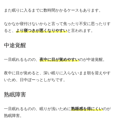
また眠りに入るまでに数時間かかるケースもあります。
なかなか寝付けないからと言って焦ったり不安に思ったりす
ると、
より寝つきが悪くなりやすい
と言われます。
中途覚醒
一旦眠れるものの、
夜中に目が覚めやすい
のが中途覚醒。
夜中に目が覚めると、深い眠りに入らないまま朝を迎えやす
いため、日中ぼーっとしがちです。
熟眠障害
一旦眠れるものの、眠りが浅いために
熟睡感を得にくい
のが
熟眠障害。