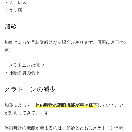
・ストレス
・うつ病
加齢
加齢によって早朝覚醒になる場合があります。原因は以下の2
点。
・メラトニンの減少
・睡眠の質の低下
メラトニンの減少
加齢によって、
体内時計の調節機能が年々低下
していくこと
が判明してきています。
体内時計の機能が弱まるのは、加齢とともにメラトニンと呼