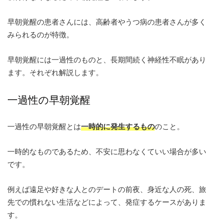
早朝覚醒の患者さんには、高齢者やうつ病の患者さんが多く
みられるのが特徴。
早朝覚醒には一過性のものと、長期間続く神経性不眠があり
ます。
それぞれ解説します。
一過性の早朝覚醒
一過性の早朝覚醒とは
一時的に発生するもの
のこと。
一時的なものであるため、不安に思わなくていい場合が多い
です。
例えば遠足や好きな人とのデートの前夜、身近な人の死、旅
先での慣れない生活などによって、発症するケースがありま
す。