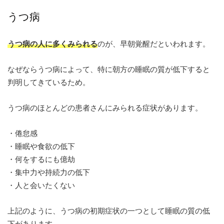
うつ病
うつ病の人に多くみられる
のが、早朝覚醒だといわれます。
なぜならうつ病によって、特に朝方の睡眠の質が低下すると
判明してきているため。
うつ病のほとんどの患者さんにみられる症状があります。
・倦怠感
・睡眠や食欲の低下
・何をするにも億劫
・集中力や持続力の低下
・人と会いたくない
上記のように、うつ病の初期症状の一つとして睡眠の質の低
下があります。