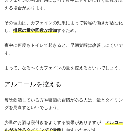
カフェインの利尿作用によって夜中にトイレに行く回数が増
える場合があります。
その理由は、カフェインの効果によって腎臓の働きが活性化
し、
排尿の量や回数が増加
するため。
夜中に何度もトイレで起きると、早朝覚醒は改善しにくいで
す。
よって、なるべくカフェインの量を控えるといいでしょう。
アルコールを控える
毎晩飲酒している方や寝酒の習慣がある人は、量とタイミン
グを見直すといいでしょう。
少量のお酒は寝付きをよくする効果がありますが、
アルコー
ルが抜けるタイミングで覚醒
しやすいためです。