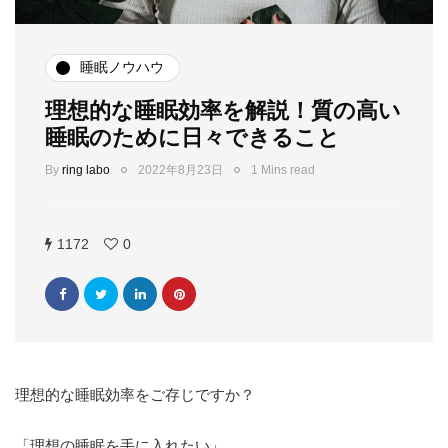
睡眠ノウハウ
理想的な睡眠効率を解説！質の高い
睡眠のために日々できること
By
ring labo
2022年8月23日
1 Mins read
1172
0
理想的な睡眠効率をご存じですか？
「理想の睡眠を手に入れたい」