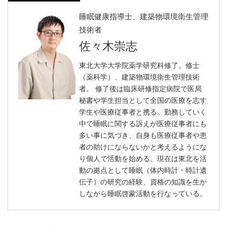
睡眠健康指導士、建築物環境衛生管理
技術者
佐々木崇志
東北大学大学院薬学研究科修了。修士
（薬科学）、建築物環境衛生管理技術
者。 修了後は臨床研修指定病院で医局
秘書や学生担当として全国の医療を志す
学生や医療従事者と携る。勤務していく
中で睡眠に関する訴えが医療従事者にも
多い事に気づき、自身も医療従事者や患
者の助けにならないかと考えるようにな
り個人で活動を始める。現在は東北を活
動の拠点として睡眠（体内時計・時計遺
伝子）の研究の経験、資格の知識を生か
しながら睡眠啓蒙活動を行なっている。