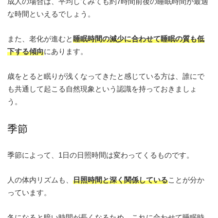
成人の場合は、平均してみても約7時間前後の睡眠時間が最適
な時間といえるでしょう。
また、老化が進むと
睡眠時間の減少に合わせて睡眠の質も低
下する傾向
にあります。
歳をとると眠りが浅くなってきたと感じている方は、誰にで
も共通して起こる自然現象という認識を持っておきましょ
う。
季節
季節によって、1日の日照時間は変わってくるものです。
人の体内リズムも、
日照時間と深く関係している
ことが分か
っています。
冬になると暗い時間が長くなるため、これに合わせて睡眠時