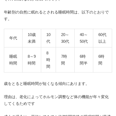
年齢別の自然に眠れるとされる睡眠時間は、以下のとおりで
す。
10歳
10
20～
40～
60代
年代
未満
代
30代
50代
以上
8
睡眠
8～9
7時
6時
6時
時
時間
時間
間
間半
間
間
歳をとると睡眠時間が短くなる傾向にあります。
理由は、老化によってホルモン調整など体の機能が年々変化
してくるためです