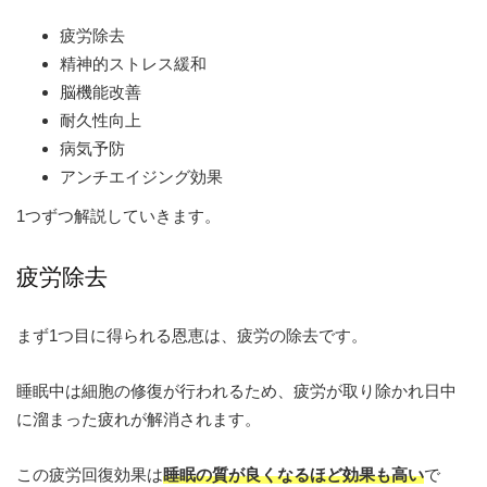
疲労除去
精神的ストレス緩和
脳機能改善
耐久性向上
病気予防
アンチエイジング効果
1つずつ解説していきます。
疲労除去
まず1つ目に得られる恩恵は、疲労の除去です。
睡眠中は細胞の修復が行われるため、疲労が取り除かれ日中
に溜まった疲れが解消されます。
この疲労回復効果は
睡眠の質が良くなるほど効果も高い
で