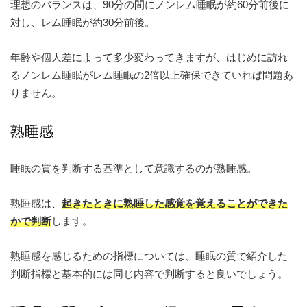
理想のバランスは、90分の間にノンレム睡眠が約60分前後に
対し、レム睡眠が約30分前後。
年齢や個人差によって多少変わってきますが、はじめに訪れ
るノンレム睡眠がレム睡眠の2倍以上確保できていれば問題あ
りません。
熟睡感
睡眠の質を判断する基準として意識するのが熟睡感。
熟睡感は、
起きたときに熟睡した感覚を覚えることができた
かで判断
します。
熟睡感を感じるための指標については、睡眠の質で紹介した
判断指標と基本的には同じ内容で判断すると良いでしょう。