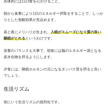
具体的には1日3食を心がけること。
朝から食事により1日のエネルギー摂取をすることで、しっか
りとした覚醒効果が見込めます。
昼と夜にメリハリが生まれ、
入眠がスムーズになり質の良い
睡眠がとれる
というわけです。
栄養のバランスも大事で、朝食には脳のエネルギー源となる
炭水化物を摂るようにします。
夕食には、睡眠ホルモンの元になるタンパク質を摂ると良い
でしょう。
生活リズム
俗にいう生活リズムの規則化です。