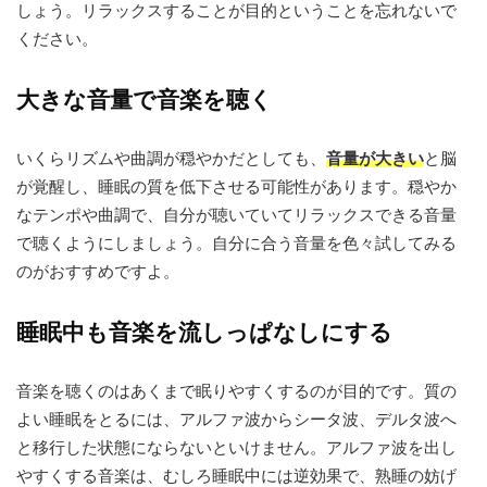
しょう。リラックスすることが目的ということを忘れないで
ください。
大きな音量で音楽を聴く
いくらリズムや曲調が穏やかだとしても、
音量が大きい
と脳
が覚醒し、睡眠の質を低下させる可能性があります。穏やか
なテンポや曲調で、自分が聴いていてリラックスできる音量
で聴くようにしましょう。自分に合う音量を色々試してみる
のがおすすめですよ。
睡眠中も音楽を流しっぱなしにする
音楽を聴くのはあくまで眠りやすくするのが目的です。質の
よい睡眠をとるには、アルファ波からシータ波、デルタ波へ
と移行した状態にならないといけません。アルファ波を出し
やすくする音楽は、むしろ睡眠中には逆効果で、熟睡の妨げ