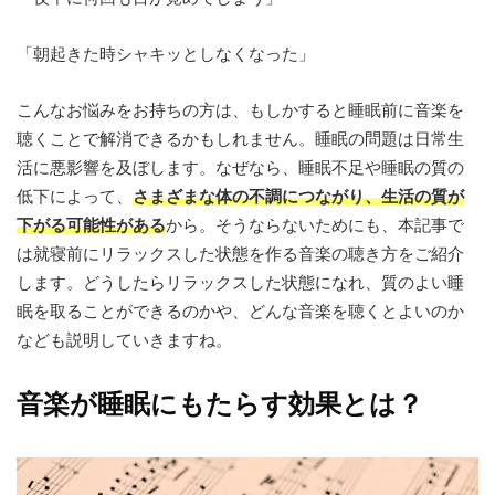
「朝起きた時シャキッとしなくなった」
こんなお悩みをお持ちの方は、もしかすると睡眠前に音楽を
聴くことで解消できるかもしれません。睡眠の問題は日常生
活に悪影響を及ぼします。なぜなら、睡眠不足や睡眠の質の
低下によって、
さまざまな体の不調につながり、生活の質が
下がる可能性がある
から。そうならないためにも、本記事で
は就寝前にリラックスした状態を作る音楽の聴き方をご紹介
します。どうしたらリラックスした状態になれ、質のよい睡
眠を取ることができるのかや、どんな音楽を聴くとよいのか
なども説明していきますね。
音楽が睡眠にもたらす効果とは？