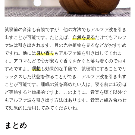
就寝前の音楽も有効ですが、他の方法でもアルファ波を引き
出すことが可能です。たとえば、
自然を見る
だけでもアルフ
ァ波は引き出されます。月の光や植物を見るなどがおすすめ
ですね。他には
良い香り
もアルファ波を引き出してくれま
す。アロマなどで心が安らぐ香りをかぐと落ち着くのでおす
すめですよ。
瞑想
も効果的な手段で、就寝前にすることでリ
ラックスした状態を作ることができ、アルファ波を引き出す
ことが可能です。睡眠の質を高めたい人は、寝る前に15分ほ
ど実施すると効果的ですよ。このように、音楽を聴く以外で
もアルファ波を引き出す方法はあります。音楽と組み合わせ
て効果的に活用してみてくださいね。
まとめ