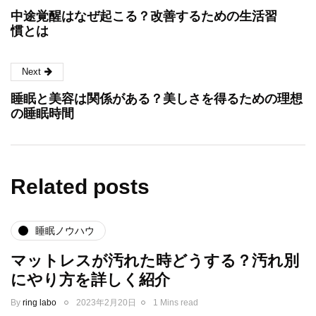
中途覚醒はなぜ起こる？改善するための生活習
慣とは
Next
睡眠と美容は関係がある？美しさを得るための理想
の睡眠時間
Related posts
睡眠ノウハウ
マットレスが汚れた時どうする？汚れ別
にやり方を詳しく紹介
By
ring labo
2023年2月20日
1 Mins read