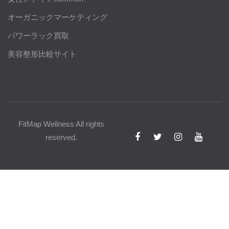
オーガニックマーケティング
パワーラック買取
美容整形比較サイト
FitMap Wellness All rights
reserved.