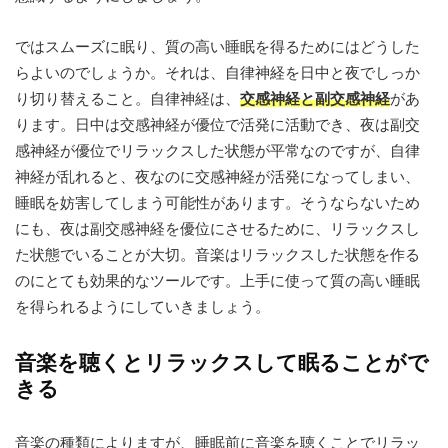
ではスムーズに眠り、質の高い睡眠を得るためにはどうした
らよいのでしょうか。それは、自律神経を日中と夜でしっか
り切り替えること。自律神経は、
交感神経と副交感神経
があ
ります。日中は交感神経が優位で活発に活動でき、夜は副交
感神経が優位でリラックスした状態が平常なのですが、自律
神経が乱れると、夜なのに交感神経が活発になってしまい、
睡眠を妨害してしまう可能性があります。そうならないため
にも、夜は副交感神経を優位にさせるために、リラックスし
た状態でいることが大切。音楽はリラックスした状態を作る
のにとても効果的なツールです。上手に使って質の高い睡眠
を得られるようにしていきましょう。
音楽を聴くとリラックスして眠ることがで
きる
音楽の種類によりますが、睡眠前に音楽を聴くことでリラッ