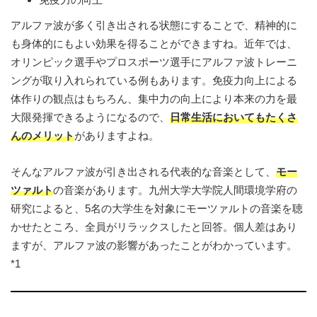
アルファ波が多く引き出される状態にすることで、精神的に
も身体的にもよい効果を得ることができますね。近年では、
オリンピック選手やプロスポーツ選手にアルファ波トレーニ
ングが取り入れられている例もあります。免疫力向上による
体作りの観点はもちろん、集中力の向上により本来の力を最
大限発揮できるようになるので、
日常生活においてもたくさ
んのメリット
がありますよね。
そんなアルファ波が引き出される代表的な音楽として、
モー
ツァルト
の音楽があります。九州大学大学院人間環境学府の
研究によると、5名の大学生を対象にモーツァルトの音楽を聴
かせたところ、全員がリラックスしたと回答。個人差はあり
ますが、アルファ波の影響があったことがわかっています。
*1