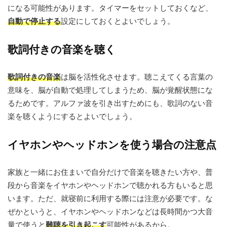
になる可能性があります。タイマーをセットしておくなど、
自動で停止する
設定にしておくとよいでしょう。
歌詞付きの音楽を聴く
歌詞付きの音楽
は脳を活性化させます。聴こえてくる言葉の
意味を、脳が自動で処理してしまうため、脳が覚醒状態にな
るためです。アルファ波を引き出すためにも、歌詞のない音
楽を聴くようにするとよいでしょう。
イヤホンやヘッドホンを使う場合の注意点
家族と一緒にお住まいで自分だけで音楽を聴きたい方や、普
段から音楽をイヤホンやヘッドホンで聴かれる方もいると思
います。ただ、就寝前に利用する際には注意が必要です。な
ぜかというと、イヤホンやヘッドホンなどは長時間かつ大音
量で使うと
難聴を引き起こす
可能性があるから。