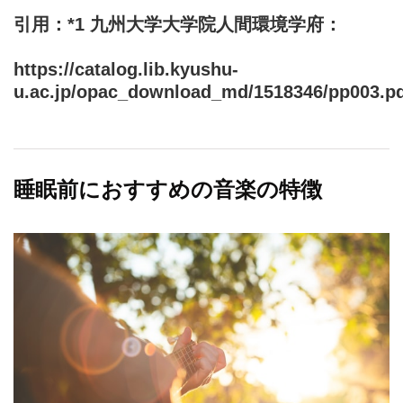
引用：*1 九州大学大学院人間環境学府：
https://catalog.lib.kyushu-
u.ac.jp/opac_download_md/1518346/pp003.p
睡眠前におすすめの音楽の特徴