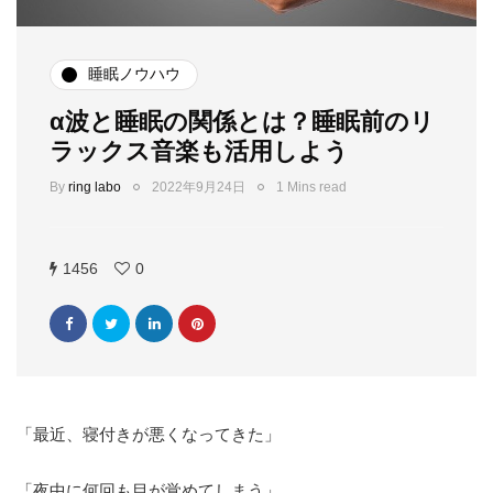
睡眠ノウハウ
α波と睡眠の関係とは？睡眠前のリ
ラックス音楽も活用しよう
By
ring labo
2022年9月24日
1 Mins read
1456
0
「最近、寝付きが悪くなってきた」
「夜中に何回も目が覚めてしまう」