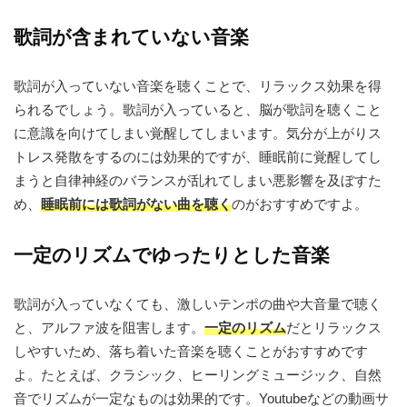
歌詞が含まれていない音楽
歌詞が入っていない音楽を聴くことで、リラックス効果を得
られるでしょう。歌詞が入っていると、脳が歌詞を聴くこと
に意識を向けてしまい覚醒してしまいます。気分が上がりス
トレス発散をするのには効果的ですが、睡眠前に覚醒してし
まうと自律神経のバランスが乱れてしまい悪影響を及ぼすた
め、
睡眠前には歌詞がない曲を聴く
のがおすすめですよ。
一定のリズムでゆったりとした音楽
歌詞が入っていなくても、激しいテンポの曲や大音量で聴く
と、アルファ波を阻害します。
一定のリズム
だとリラックス
しやすいため、落ち着いた音楽を聴くことがおすすめです
よ。たとえば、クラシック、ヒーリングミュージック、自然
音でリズムが一定なものは効果的です。Youtubeなどの動画サ