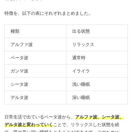
特徴を、以下の表にそれぞれまとめました。
種類
出る状態
アルファ波
リラックス
ベータ波
通常時
ガンマ波
イライラ
シータ波
浅い睡眠
デルタ波
深い睡眠
日常生活で出ているベータ波から、
アルファ波、シータ波、
デルタ波と変わっていく
ことで、リラックスした状態を経