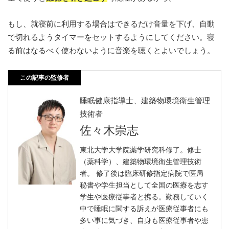
もし、就寝前に利用する場合はできるだけ音量を下げ、自動
で切れるようタイマーをセットするようにしてください。寝
る前はなるべく使わないように音楽を聴くとよいでしょう。
この記事の監修者
睡眠健康指導士、建築物環境衛生管理
技術者
佐々木崇志
東北大学大学院薬学研究科修了。修士
（薬科学）、建築物環境衛生管理技術
者。 修了後は臨床研修指定病院で医局
秘書や学生担当として全国の医療を志す
学生や医療従事者と携る。勤務していく
中で睡眠に関する訴えが医療従事者にも
多い事に気づき、自身も医療従事者や患