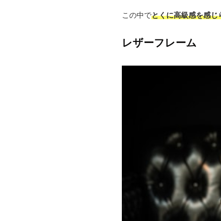
この中で
とくに高級感を感じ
レザーフレーム