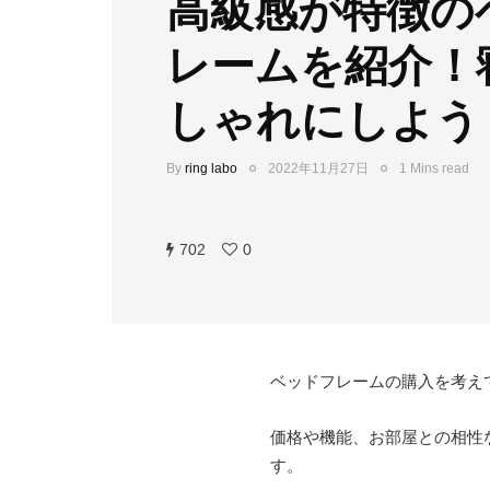
高級感が特徴の
レームを紹介！
しゃれにしよう
By
ring labo
2022年11月27日
1 Mins read
702
0
ベッドフレームの購入を考え
価格や機能、お部屋との相性
す。