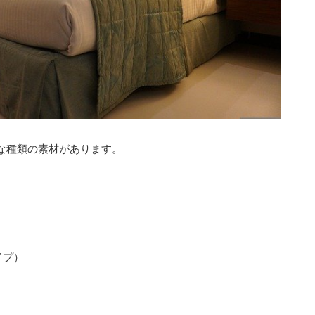
な種類の素材があります。
）
イプ）