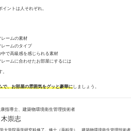
ポイントは人それぞれ。
フレームの素材
フレームのタイプ
の中で高級感を感じられる素材
フレームに合わせたお部屋にするには
す。
ムで、お部屋の雰囲気をグッと豪華に
しましょう。
健康指導士、建築物環境衛生管理技術者
々木崇志
学大学院薬学研究科修了。修士（薬科学）、建築物環境衛生管理技術者