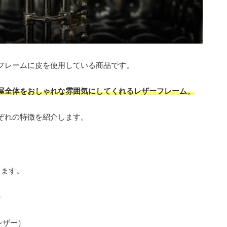
フレームに皮を使用している商品です。
屋全体をおしゃれな雰囲気にしてくれるレザーフレーム。
ぞれの特徴を紹介します。
ります。
）
）
レザー）