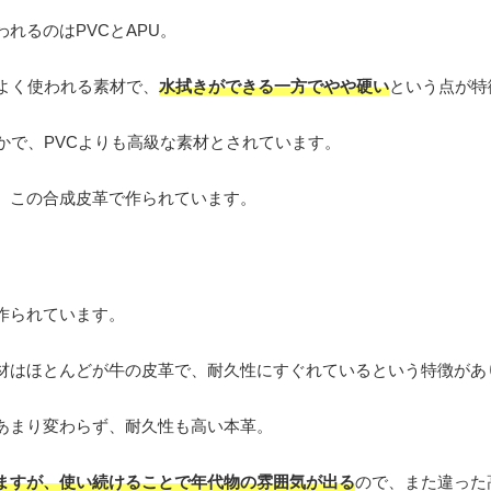
れるのはPVCとAPU。
番よく使われる素材で、
水拭きができる一方でやや硬い
という点が特
かで、PVCよりも高級な素材とされています。
、この合成皮革で作られています。
作られています。
材はほとんどが牛の皮革で、耐久性にすぐれているという特徴があ
あまり変わらず、耐久性も高い本革。
ますが、使い続けることで年代物の雰囲気が出る
ので、また違った