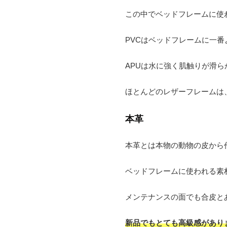
この中でベッドフレームに使わ
PVCはベッドフレームに一
APUは水に強く肌触りが滑ら
ほとんどのレザーフレームは
本革
本革とは本物の動物の皮から
ベッドフレームに使われる素
メンテナンスの面でも合皮と
新品でもとても高級感があり