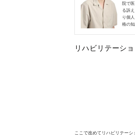
院で医
る訴え
り個人
格の知
リハビリテーショ
ここで改めてリハビリテーシ