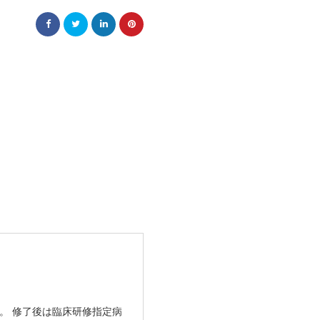
。 修了後は臨床研修指定病