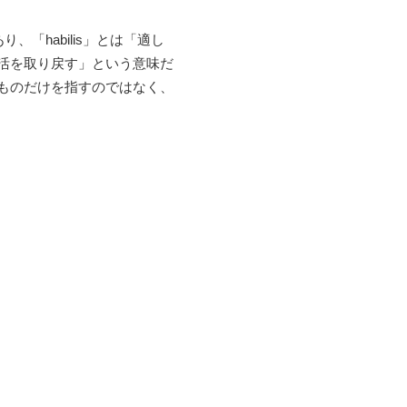
り、「habilis」とは「適し
活を取り戻す」という意味だ
ものだけを指すのではなく、