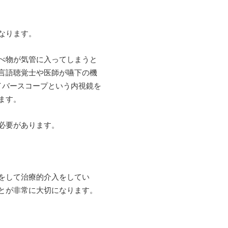
なります。
べ物が気管に入ってしまうと
言語聴覚士や医師が嚥下の機
イバースコープという内視鏡を
ます。
必要があります。
をして治療的介入をしてい
とが非常に大切になります。