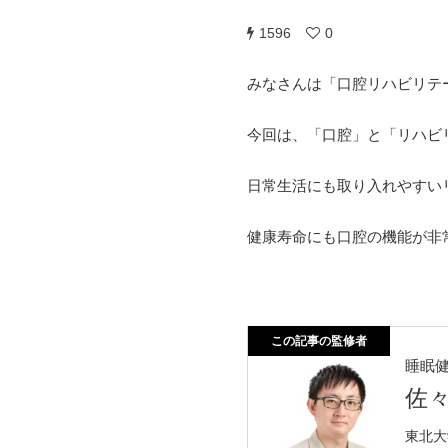
1596
0
みなさんは「口腔リハビリテ
今回は、「口腔」と「リハビ
日常生活にも取り入れやすい
健康寿命にも口腔の機能が非
この記事の監修者
睡眠
佐
東北大