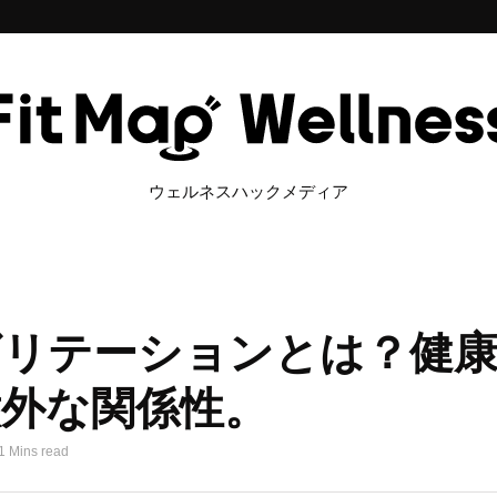
ウェルネスハックメディア
ビリテーションとは？健
意外な関係性。
1 Mins read