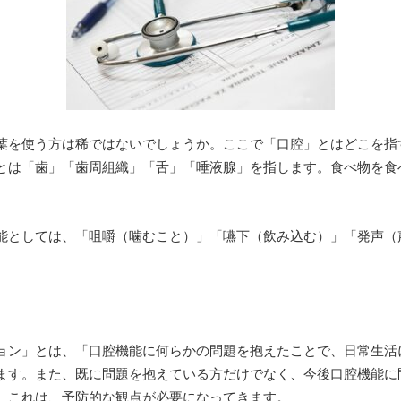
葉を使う方は稀ではないでしょうか。ここで「口腔」とはどこを指
とは「歯」「歯周組織」「舌」「唾液腺」を指します。食べ物を食
能としては、「咀嚼（噛むこと）」「嚥下（飲み込む）」「発声（
ョン」とは、「口腔機能に何らかの問題を抱えたことで、日常生活
ます。また、既に問題を抱えている方だけでなく、今後口腔機能に
。これは、予防的な観点が必要になってきます。