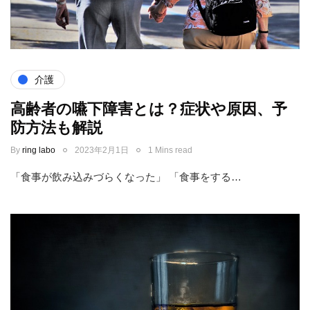
介護
高齢者の嚥下障害とは？症状や原因、予
防方法も解説
By
ring labo
2023年2月1日
1 Mins read
「食事が飲み込みづらくなった」 「食事をする…