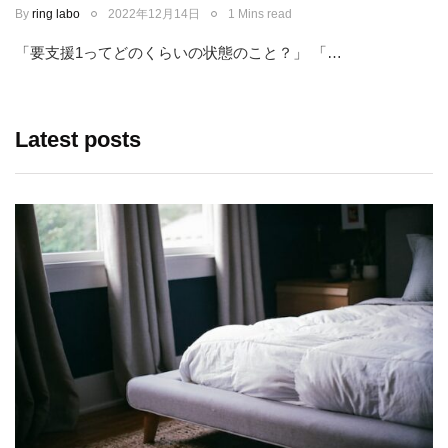
By
ring labo
2022年12月14日
1 Mins read
「要支援1ってどのくらいの状態のこと？」 「…
Latest posts