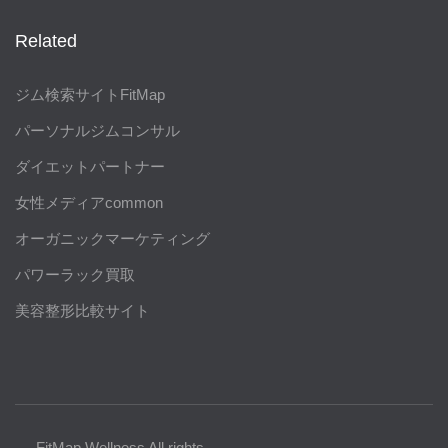
Related
ジム検索サイトFitMap
パーソナルジムコンサル
ダイエットパートナー
女性メディアcommon
オーガニックマーケティング
パワーラック買取
美容整形比較サイト
FitMap Wellness All rights