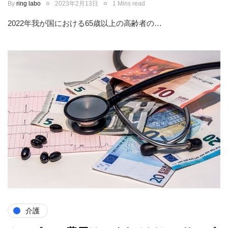
By
ring labo
2023年2月13日
1 Mins read
2022年我が国における65歳以上の高齢者の…
介護