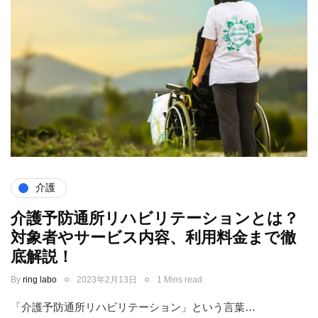
介護
介護予防通所リハビリテーションとは？
対象者やサービス内容、利用料金まで徹
底解説！
By
ring labo
2023年2月13日
1 Mins read
「介護予防通所リハビリテーション」という言葉…