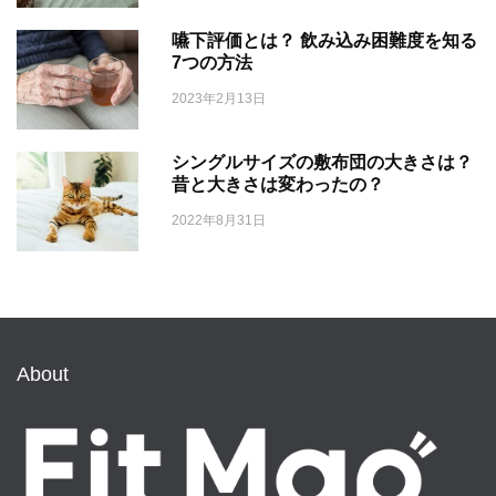
嚥下評価とは？ 飲み込み困難度を知る
7つの方法
2023年2月13日
シングルサイズの敷布団の大きさは？
昔と大きさは変わったの？
2022年8月31日
About