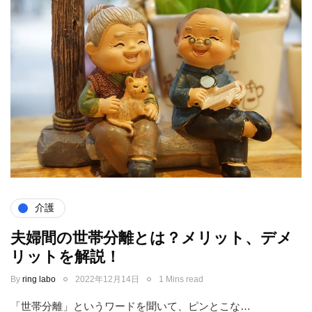
介護
夫婦間の世帯分離とは？メリット、デメ
リットを解説！
By
ring labo
2022年12月14日
1 Mins read
「世帯分離」というワードを聞いて、ピンとこな…