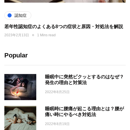
認知症
若年性認知症のよくある8つの症状と原因・対処法を解説
2023年2月13日
1 Mins read
Popular
睡眠中に突然ビクッとするのはなぜ？
発生の理由と対策法
2022年8月25日
睡眠時に腰痛が起こる理由とは？腰が
痛い時にやるべき対処法
2022年8月19日