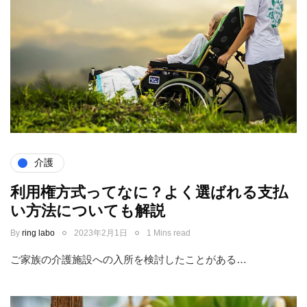
介護
利用権方式ってなに？よく選ばれる支払
い方法についても解説
By
ring labo
2023年2月1日
1 Mins read
ご家族の介護施設への入所を検討したことがある…