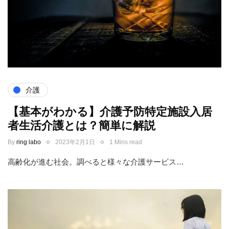
介護
【基本がわかる】介護予防特定施設入居
者生活介護とは？簡単に解説
By
ring labo
2023年2月1日
1 Mins read
高齢化が進む社会。調べると様々な介護サービス…