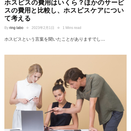
ホスピスの費用はいくら？ほかのサービ
スの費用と比較し、ホスピスケアについ
て考える
By
ring labo
2023年2月1日
1 Mins read
ホスピスという言葉を聞いたことがありますでし…