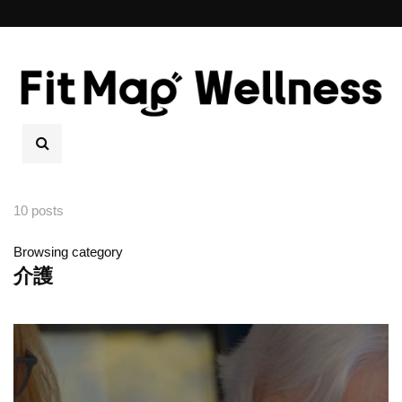
10 posts
Browsing category
介護